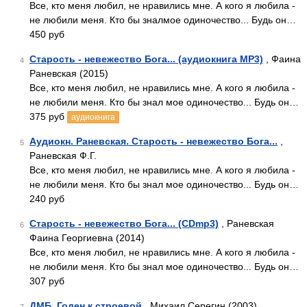
Все, кто меня любил, не нравились мне. А кого я любила -
не любили меня. Кто бы зналмое одиночество... Будь он…
450 руб
Старость - невежество Бога... (аудиокнига MP3)
, Фаина
4
Раневская (2015)
Все, кто меня любил, не нравились мне. А кого я любила -
не любили меня. Кто бы знал мое одиночество... Будь он…
375 руб
аудиокнига
Аудиокн. Раневская. Старость - невежество Бога...
,
5
Раневская Ф.Г.
Все, кто меня любил, не нравились мне. А кого я любила -
не любили меня. Кто бы знал мое одиночество... Будь он…
240 руб
Старость - невежество Бога... (CDmp3)
, Раневская
6
Фаина Георгиевна (2014)
Все, кто меня любил, не нравились мне. А кого я любила -
не любили меня. Кто бы знал мое одиночество... Будь он…
307 руб
ДМБ. Годен к строевой
, Михаил Серегин (2003)