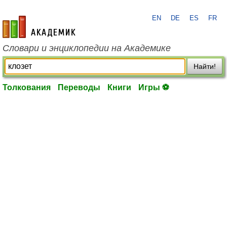
EN
DE
ES
FR
academic.ru
Словари и энциклопедии на Академике
Найти!
Толкования
Переводы
Книги
Игры ⚽