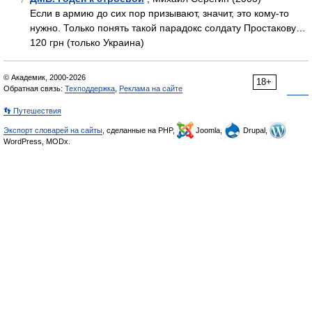
7
Если в армию до сих пор призывают, значит, это кому-то
нужно. Только понять такой парадокс солдату Простакову…
120 грн (только Украина)
© Академик, 2000-2026
18+
Обратная связь:
Техподдержка
,
Реклама на сайте
👣 Путешествия
Экспорт словарей на сайты
, сделанные на PHP,
Joomla,
Drupal,
WordPress, MODx.